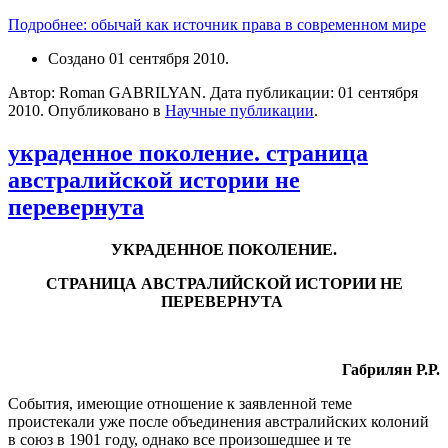
Подробнее: обычай как источник права в современном мире
Создано
01 сентября 2010
.
Автор: Roman GABRILYAN. Дата публикации:
01 сентября
2010
. Опубликовано в
Научные публикации
.
украденное поколение. страница
австралийской истории не
перевернута
УКРАДЕННОЕ ПОКОЛЕНИЕ.
СТРАНИЦА АВСТРАЛИЙСКОЙ ИСТОРИИ НЕ
ПЕРЕВЕРНУТА
Габрилян Р.Р.
События, имеющие отношение к заявленной теме
проистекали уже после объединения австралийских колоний
в союз в 1901 году, однако все произошедшее и те