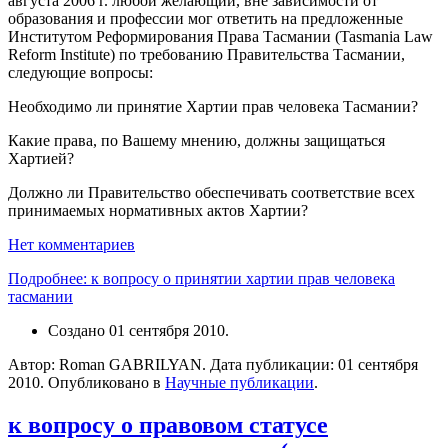
августа 2006 г. любой желающий, вне зависимости от
образования и профессии мог ответить на предложенные
Институтом Реформирования Права Тасмании (Tasmania Law
Reform Institute) по требованию Правительства Тасмании,
следующие вопросы:
Необходимо ли принятие Хартии прав человека Тасмании?
Какие права, по Вашему мнению, должны защищаться
Хартией?
Должно ли Правительство обеспечивать соответствие всех
принимаемых нормативных актов Хартии?
Нет комментариев
Подробнее: к вопросу о принятии хартии прав человека
тасмании
Создано
01 сентября 2010
.
Автор: Roman GABRILYAN. Дата публикации:
01 сентября
2010
. Опубликовано в
Научные публикации
.
к вопросу о правовом статусе