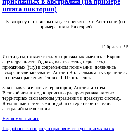
присяжных в австралии (на примере
штата виктория)
К вопросу о правовом статусе присяжных в Австралии (на
примере штата Виктория)
Габрилян Р.Р.
Институты, схожие с судами присяжных имелись в Европе
еще в древности. Однако, как известно, первые суды
присяжных (jury) в современном понимании появились
вскоре после завоевания Англии Вильгельмом и укоренились
во время правления Генриха II Плантагенета.
Завоевывая все новые территории, Англия, а затем
Великобритания одновременно распространяла на этих
территориях свои методы управления и правовую систему.
Ярчайшими примерами подобных территорий явились
австралийские колонии.
Нет комментариев
Подробнее: к вопросу о правовом статусе присяжных в