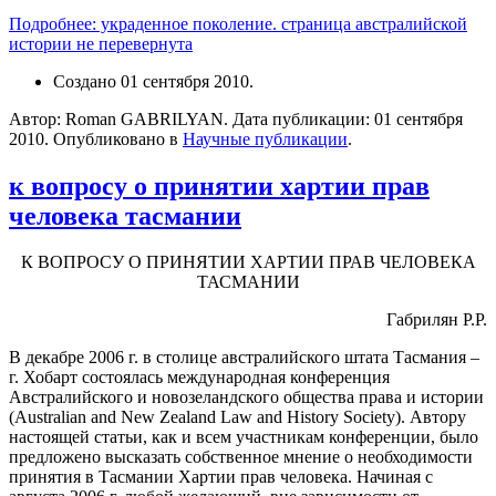
Подробнее: украденное поколение. страница австралийской
истории не перевернута
Создано
01 сентября 2010
.
Автор: Roman GABRILYAN. Дата публикации:
01 сентября
2010
. Опубликовано в
Научные публикации
.
к вопросу о принятии хартии прав
человека тасмании
К ВОПРОСУ О ПРИНЯТИИ ХАРТИИ ПРАВ ЧЕЛОВЕКА
ТАСМАНИИ
Габрилян Р.Р.
В декабре 2006 г. в столице австралийского штата Тасмания –
г. Хобарт состоялась международная конференция
Австралийского и новозеландского общества права и истории
(Australian and New Zealand Law and History Society). Автору
настоящей статьи, как и всем участникам конференции, было
предложено высказать собственное мнение о необходимости
принятия в Тасмании Хартии прав человека. Начиная с