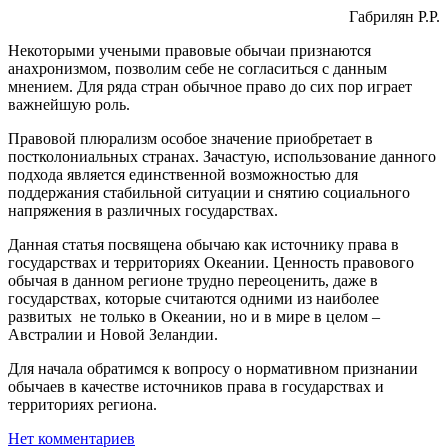
Габрилян Р.Р.
Некоторыми учеными правовые обычаи признаются
анахронизмом, позволим себе не согласиться с данным
мнением. Для ряда стран обычное право до сих пор играет
важнейшую роль.
Правовой плюрализм особое значение приобретает в
постколониальных странах. Зачастую, использование данного
подхода является единственной возможностью для
поддержания стабильной ситуации и снятию социального
напряжения в различных государствах.
Данная статья посвящена обычаю как источнику права в
государствах и территориях Океании. Ценность правового
обычая в данном регионе трудно переоценить, даже в
государствах, которые считаются одними из наиболее
развитых не только в Океании, но и в мире в целом –
Австралии и Новой Зеландии.
Для начала обратимся к вопросу о нормативном признании
обычаев в качестве источников права в государствах и
территориях региона.
Нет комментариев