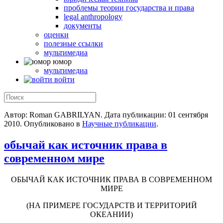
проблемы теории государства и права
legal anthropology
документы
оценки
полезные ссылки
мультимедиа
юмор
мультимедиа
войти
Автор: Roman GABRILYAN. Дата публикации:
01 сентября
2010
. Опубликовано в
Научные публикации
.
обычай как источник права в
современном мире
ОБЫЧАЙ КАК ИСТОЧНИК ПРАВА В СОВРЕМЕННОМ
МИРЕ
(НА ПРИМЕРЕ ГОСУДАРСТВ И ТЕРРИТОРИЙ
ОКЕАНИИ)