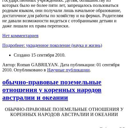
государственных учреждениях. Детям, большинству из
которых было не более пяти лет, запрещалось пользоваться
родным языком, они получали лишь начальное образование,
достаточное для работы по хозяйству и на фермах. Родителям
не давали возможности видеться с отобранными детьми и
даже лишали их права переписки.
Нет комментариев
Подробнее: украденное поколение (наука и жизнь)
Создано
15 сентября 2010
.
Автор: Roman GABRILYAN. Дата публикации:
01 сентября
2010
. Опубликовано в
Научные публикации
.
обычно-правовые поземельные
отношения у коренных народов
австралии и океании
ОБЫЧНО-ПРАВОВЫЕ ПОЗЕМЕЛЬНЫЕ ОТНОШЕНИЯ У
КОРЕННЫХ НАРОДОВ АВСТРАЛИИ И ОКЕАНИИ