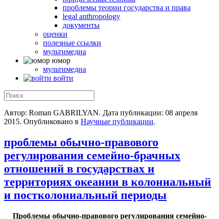
проблемы теории государства и права
legal anthropology
документы
оценки
полезные ссылки
мультимедиа
юмор
мультимедиа
войти
Автор: Roman GABRILYAN. Дата публикации:
08 апреля
2015
. Опубликовано в
Научные публикации
.
проблемы обычно-правового
регулирования семейно-брачных
отношений в государствах и
территориях океании в колониальный
и постколониальный периоды
Проблемы обычно-правового регулирования семейно-