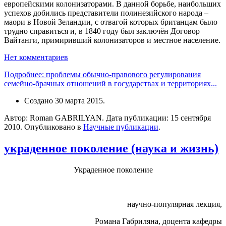
европейскими колонизаторами. В данной борьбе, наибольших
успехов добились представители полинезийского народа –
маори в Новой Зеландии, с отвагой которых британцам было
трудно справиться и, в 1840 году был заключён Договор
Вайтанги, примиривший колонизаторов и местное население.
Нет комментариев
Подробнее: проблемы обычно-правового регулирования
семейно-брачных отношений в государствах и территориях...
Создано
30 марта 2015
.
Автор: Roman GABRILYAN. Дата публикации:
15 сентября
2010
. Опубликовано в
Научные публикации
.
украденное поколение (наука и жизнь)
Украденное поколение
научно-популярная лекция,
Романа Габриляна, доцента кафедры