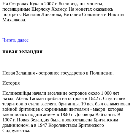
На Островах Кука в 2007 г. были изданы монеты,
посвященные Шерлоку Холмсу. На монетах оказались
портреты Василия Ливанова, Виталия Соломина и Никиты
Михалкова.
Читать далее
новая зеландия
Новая Зеландия - островное государство в Полинезии.
История
Полинезийцы начали заселение островов около 1 000 лет
назад. Абель Тасман прибыл на острова в 1642 г. Спустя век
территорию стали заселять британцы. 19 век был ознаменован
войной британцев с коренными жителями - маори, которая
закончилась подписанием в 1840 г. Договора Вайтанги. В
1907 г. Новая Зеландия была провозглашена Британским
доминионом, а в 1947 Королевством Британского
Содружества.