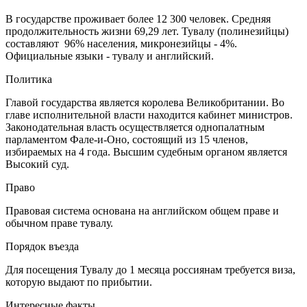
В государстве проживает более 12 300 человек. Средняя
продолжительность жизни 69,29 лет. Тувалу (полинезийцы)
составляют 96% населения, микронезийцы - 4%.
Официальные языки - тувалу и английский.
Политика
Главой государства является королева Великобритании. Во
главе исполнительной власти находится кабинет министров.
Законодательная власть осуществляется однопалатным
парламентом Фале-и-Оно, состоящий из 15 членов,
избираемых на 4 года. Высшим судебным органом является
Высокий суд.
Право
Правовая система основана на английском общем праве и
обычном праве тувалу.
Порядок въезда
Для посещения Тувалу до 1 месяца россиянам требуется виза,
которую выдают по прибытии.
Интересные факты