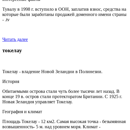
Тувалу в 1998 г. вступило в ООН, заплатив взнос, средства на
которые были заработаны продажей доменного имени страны
- .tv
Читать далее
токелау
Токелау - владение Новой Зеландии в Полинезии.
История
Обитаемыми острова стали чуть более тысячи лет назад. В
конце 19 в. остров стали протекторатом Британии. С 1925 г.
Новая Зеландия управляет Токелау.
География и климат
Площадь Токелау - 12 км2. Самая высокая точка - безымянная
возвышенность- 5 м. над уровнем моря. Климат -