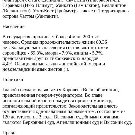
Таранаки (Нью-Плимут), Уаикато (Гамильтон), Веллингтон
(Веллингтон), Уэст-Кост (Греймут); а также и 1 территорию -
острова Чаттэм (Уаитанги).
Население
В государстве проживает более 4 млн. 200 тыс.
человек. Средняя продолжительность жизни 80,36
лет. Большую часть населения составляют потомки
европейцев - 69,8%, маори - 7,9%, азиаты - 5,7%,
представители других тихоокеанских народов -
4,4%. Официальные языки - английский, маори и
новозеландский язык жестов (!).
Политика
Главой государства является Королева Великобритании,
представленная генерал-губернатором. Во главе
исполнительной власти находится премьер-министр,
возглавляющий правительство. Законодательная власть
осуществляется однопалатным парламентом, состоящим из
120 депутатов на 3 года. Высшими судебными органами
являются Верховный суд, Апелляционный суд и Высокий суд.
Право