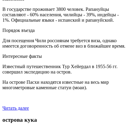
В государстве проживает 3800 человек. Рапануйцы
составляют - 60% населения, чилийцы - 39%, индейцы -
1%. Официальные языки - испанский и рапануйский.
Порядок въезда
Для посещения Чили россиянам требуется виза, однако
имеется договоренность об отмене виз в ближайшее время.
Интересные факты
Известный путешественник Тур Хейердал в 1955-56 гг.
совершил экспедицию на остров.
На острове Пасхи находятся известные на весь мир
многометровые каменные статуи (моаи).
Читать далее
острова кука