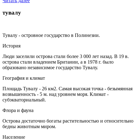
Читать далее
тувалу
Тувалу - островное государство в Полинезии.
История
Люди заселили острова стали более 3 000 лет назад. В 19 в.
острова стали владением Британии, а в 1978 г. было
образовано независимое государство Тувалу.
География и климат
Площадь Тувалу - 26 км2. Самая высокая точка - безымянная
возвышенность - 5 м. над уровнем моря. Климат -
субэкваториальный.
Флора и фауна
Острова достаточно богаты растительностью и относительно
бедны животным миром.
Население