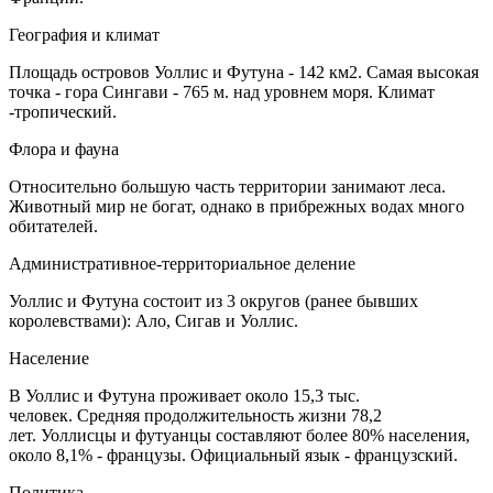
География и климат
Площадь островов Уоллис и Футуна - 142 км2. Самая высокая
точка - гора Сингави - 765 м. над уровнем моря. Климат
-тропический.
Флора и фауна
Относительно большую часть территории занимают леса.
Животный мир не богат, однако в прибрежных водах много
обитателей.
Административное-территориальное деление
Уоллис и Футуна состоит из 3 округов (ранее бывших
королевствами): Ало, Сигав и Уоллис.
Население
В Уоллис и Футуна проживает около 15,3 тыс.
человек. Средняя продолжительность жизни 78,2
лет. Уоллисцы и футуанцы составляют более 80% населения,
около 8,1% - французы. Официальный язык - французский.
Политика