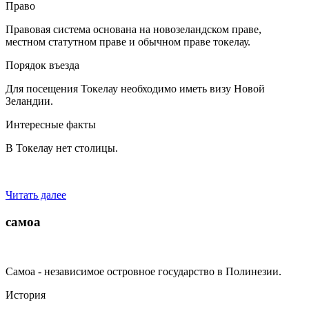
Право
Правовая система основана на новозеландском праве,
местном статутном праве и обычном праве токелау.
Порядок въезда
Для посещения Токелау необходимо иметь визу Новой
Зеландии.
Интересные факты
В Токелау нет столицы.
Читать далее
самоа
Самоа - независимое островное государство в Полинезии.
История