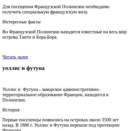
Для посещения Французской Полинезии необходимо
получить специальную французскую визу.
Интересные факты
Во Французской Полинезии находятся известные на весь мир
острова Таити и Бора-Бора.
Читать далее
уоллис и футуна
Уоллис и Футуна - заморское административно-
территориальное образование Франции, находится в
Полинезии.
История
Первые поселенцы появились на островах около 3500 лет
назад. В 1886 г. Уоллис и Футуна перешли под протекцию
Франции.