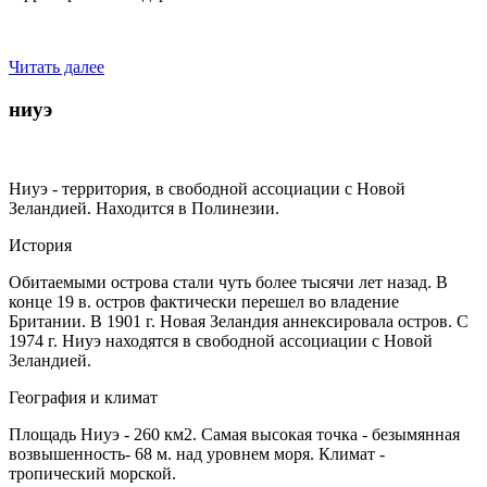
Читать далее
ниуэ
Ниуэ - территория, в свободной ассоциации с Новой
Зеландией. Находится в Полинезии.
История
Обитаемыми острова стали чуть более тысячи лет назад. В
конце 19 в. остров фактически перешел во владение
Британии. В 1901 г. Новая Зеландия аннексировала остров. С
1974 г. Ниуэ находятся в свободной ассоциации с Новой
Зеландией.
География и климат
Площадь Ниуэ - 260 км2. Самая высокая точка - безымянная
возвышенность- 68 м. над уровнем моря. Климат -
тропический морской.