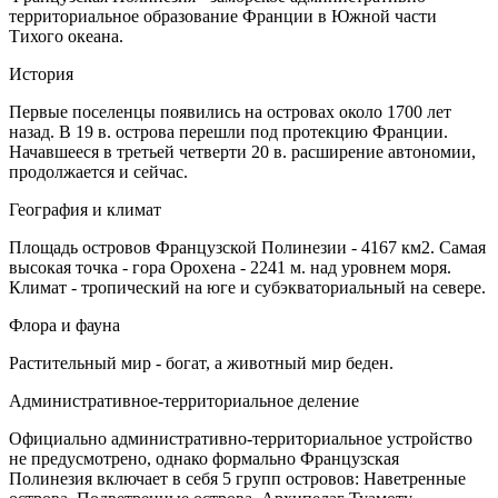
территориальное образование Франции в Южной части
Тихого океана.
История
Первые поселенцы появились на островах около 1700 лет
назад. В 19 в. острова перешли под протекцию Франции.
Начавшееся в третьей четверти 20 в. расширение автономии,
продолжается и сейчас.
География и климат
Площадь островов Французской Полинезии - 4167 км2. Самая
высокая точка - гора Орохена - 2241 м. над уровнем моря.
Климат - тропический на юге и субэкваториальный на севере.
Флора и фауна
Растительный мир - богат, а животный мир беден.
Административное-территориальное деление
Официально административно-территориальное устройство
не предусмотрено, однако формально Французская
Полинезия включает в себя 5 групп островов: Наветренные