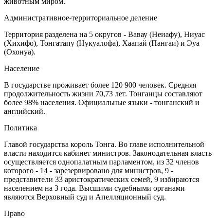
животным миром.
Административное-территориальное деление
Территория разделена на 5 округов - Вавау (Неиафу), Ниуас
(Хихифо), Тонгатапу (Нукуалофа), Хаапай (Пангаи) и Эуа
(Охонуа).
Население
В государстве проживает более 120 900 человек. Средняя
продолжительность жизни 70,73 лет. Тонганцы составляют
более 98% населения. Официальные языки - тонганский и
английский.
Политика
Главой государства король Тонга. Во главе исполнительной
власти находится кабинет министров. Законодательная власть
осуществляется однопалатным парламентом, из 32 членов
которого - 14 - зарезервировано для министров, 9 -
представители 33 аристократических семей, 9 избираются
населением на 3 года. Высшими судебными органами
являются Верховный суд и Апелляционный суд.
Право