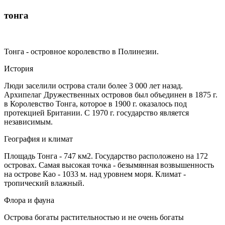
тонга
Тонга - островное королевство в Полинезии.
История
Люди заселили острова стали более 3 000 лет назад.
Архипелаг Дружественных островов был объединен в 1875 г.
в Королевство Тонга, которое в 1900 г. оказалось под
протекцией Британии. С 1970 г. государство является
независимым.
География и климат
Площадь Тонга - 747 км2. Государство расположено на 172
островах. Самая высокая точка - безымянная возвышенность
на острове Као - 1033 м. над уровнем моря. Климат -
тропический влажный.
Флора и фауна
Острова богаты растительностью и не очень богаты