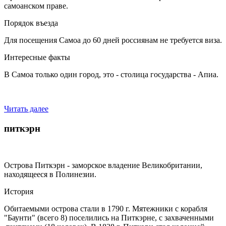
самоанском праве.
Порядок въезда
Для посещения Самоа до 60 дней россиянам не требуется виза.
Интересные факты
В Самоа только один город, это - столица государства - Апиа.
Читать далее
питкэрн
Острова Питкэрн - заморское владение Великобритании,
находящееся в Полинезии.
История
Обитаемыми острова стали в 1790 г. Мятежники с корабля
"Баунти" (всего 8) поселились на Питкэрне, с захваченными