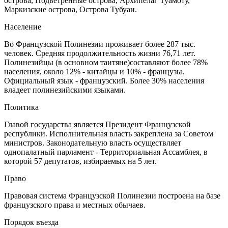
острова, Подветренные острова, Архипелаг Туамоту,
Маркизские острова, Острова Тубуаи.
Население
Во Французской Полинезии проживает более 287 тыс.
человек. Средняя продолжительность жизни 76,71 лет.
Полинезийцы (в основном таитяне)составляют более 78%
населения, около 12% - китайцы и 10% - французы.
Официальный язык - французский. Более 30% населения
владеет полинезийскими языками.
Политика
Главой государства является Президент Французской
республики. Исполнительная власть закреплена за Советом
министров. Законодательную власть осуществляет
однопалатный парламент - Территориальная Ассамблея, в
которой 57 депутатов, избираемых на 5 лет.
Право
Правовая система Французской Полинезии построена на базе
французского права и местных обычаев.
Порядок въезда