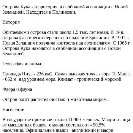
Острова Кука - территория, в свободной ассоциации с Новой
Зеландией. Находится в Полинезии.
История
Обитаемыми острова стали около 1,5 тыс. лет назад. В 19 в.
острова фактически перешли во владение Британии. В 1901 г.
Новая Зеландия получила контроль над архипелагом. С 1965 г.
Острова Кука находятся в свободной ассоциации с Новой
Зеландией.
География и климат
Площадь Ниуэ - 236 км2. Самая высокая точка - гора Те Манга
- 652 м. над уровнем моря. Климат - тропический морской.
Флора и фауна
Остров богат растительностью и животным миром.
Население
В государстве проживает около 11 900 человек. Маори и лица
от смешанных браков с маори составляют - 90,5%
населения. Официальные языки - английский и маори.