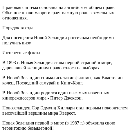
Правовая система основана на английском общем праве.
Обычное право маори играет важную роль в земельных
отношениях.
Порядок въезда
Для посещения Новой Зеландии россиянам необходимо
получить визу.
Интересные факты
В 1893 г. Новая Зеландия стала первой страной в мире,
даровавшей женщинам право голоса на выборах.
В Новой Зеландии снимались такие фильмы, как Властелин
колец, Последний самурай и Кинг-Конг.
В Новой Зеландии родился один из самых известных
кинорежиссеров мира - Питер Джексон.
Новозеландец Сэр Эдмунд Хиллари стал первым покорителем
высочайшей вершины мира Эверест.
Новая Зеландия первой в мире (в 1987 г.) объявила свою
территорию безъядерной!