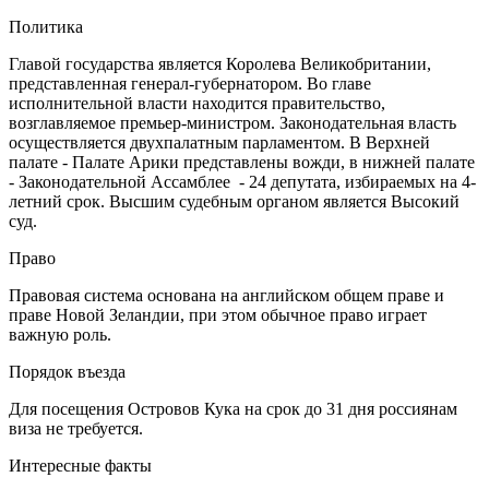
Политика
Главой государства является Королева Великобритании,
представленная генерал-губернатором. Во главе
исполнительной власти находится правительство,
возглавляемое премьер-министром. Законодательная власть
осуществляется двухпалатным парламентом. В Верхней
палате - Палате Арики представлены вожди, в нижней палате
- Законодательной Ассамблее - 24 депутата, избираемых на 4-
летний срок. Высшим судебным органом является Высокий
суд.
Право
Правовая система основана на английском общем праве и
праве Новой Зеландии, при этом обычное право играет
важную роль.
Порядок въезда
Для посещения Островов Кука на срок до 31 дня россиянам
виза не требуется.
Интересные факты